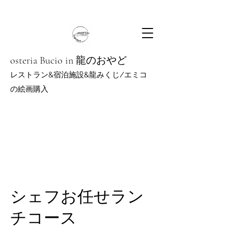
osteria Bucio in 龍のおやど
レストラン&宿泊施設&龍みくじ/エミコ
の絵
画購入
シェフお任せラン
チコース