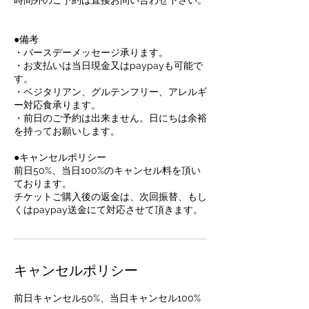
時間外のご予約は直接お問い合わせ下さい。
●備考
・バースデーメッセージ承ります。
・お支払いは当日現金又はpaypayも可能で
す。
・ベジタリアン、グルテンフリー、アレルギ
ー対応食承ります。
・前日のご予約は出来ません。日にちは余裕
を持ってお願いします。
●キャンセルポリシー
前日50%、当日100%のキャンセル料を頂い
ております。
チケットご購入後の返金は、次回振替、もし
くはpaypay送金にて対応させて頂きます。
キャンセルポリシー
前日キャンセル50%、当日キャンセル100%