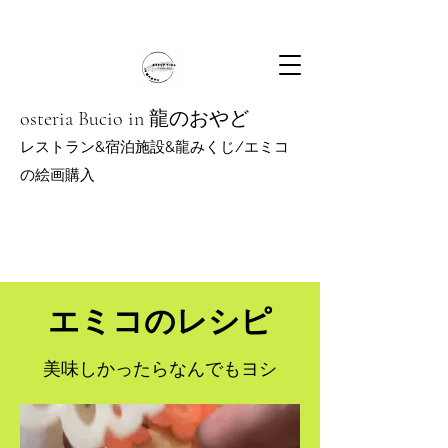
osteria Bucio in 龍のおやど
レストラン&宿泊施設&龍みくじ/エミコ
の絵
画購入
エミコのレシピ
​美味しかったらなんでもヨシ