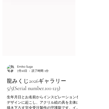
Emiko Suga
7月10日
読了時間: 1分
龍みくじ2026ギャラリー
5/5(Serial number.101-123)
生年月日とお名前からインスピレーションを