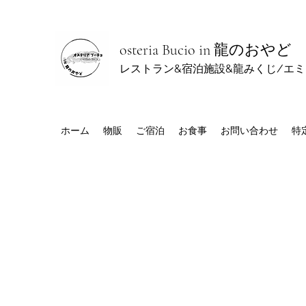
osteria Bucio in 龍のおやど
レストラン&宿泊施設&龍みくじ/エ
ホーム
物販
ご宿泊
お食事
お問い合わせ
特