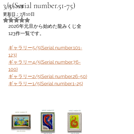
3/5(Serial number.51-75)
日々の事
更新日：
7月10日
イベント
5つ星のうちNaNと評価されています。
2026年元旦から始めた龍みくじ全
123作一覧です。
ギャラリー5/5(Serial number.101-
123)
ギャラリー4/5(Serial number.76-
100)
ギャラリー2/5(Serial number.26-50)
ギャラリー1/5(Serial number.1-25)